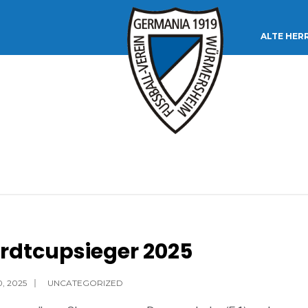
ALTE HER
rdtcupsieger 2025
0, 2025
|
UNCATEGORIZED