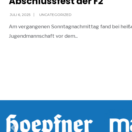
Abschlussfest der F2
JULI 6, 2025
|
UNCATEGORIZED
Am vergangenen Sonntagnachmittag fand bei heiße
Jugendmannschaft vor dem
...