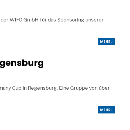
i der WIFO GmbH für das Sponsoring unserer
MEHR
Regensburg
many Cup in Regensburg. Eine Gruppe von über
MEHR