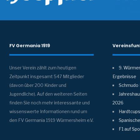
FV Germania 1919
Vereinsfun
Unser Verein zählt zum heutigen
9. Würmer
Zeitpunkt insgesamt 547 Mitglieder
Ergebnisse
(davon über 200 Kinder und
Schmudo 
Jugendliche). Auf den weiteren Seiten
Jahreshau
finden Sie noch mehr interessante und
2026
wissenswerte Informationen rund um
Hardtcups
den FV Germania 1919 Würmersheim e.V.
Spanische
F1 auf Sp