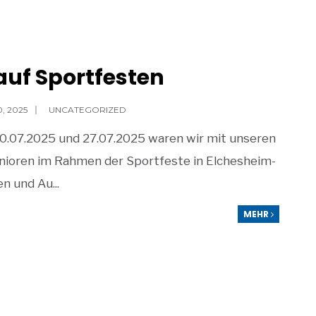
 auf Sportfesten
0, 2025
|
UNCATEGORIZED
0.07.2025 und 27.07.2025 waren wir mit unseren
nioren im Rahmen der Sportfeste in Elchesheim-
gen und Au
...
MEHR