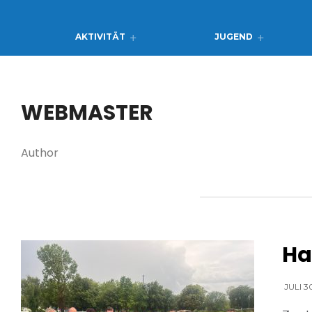
AKTIVITÄT
JUGEND
WEBMASTER
Author
Ha
JULI 3