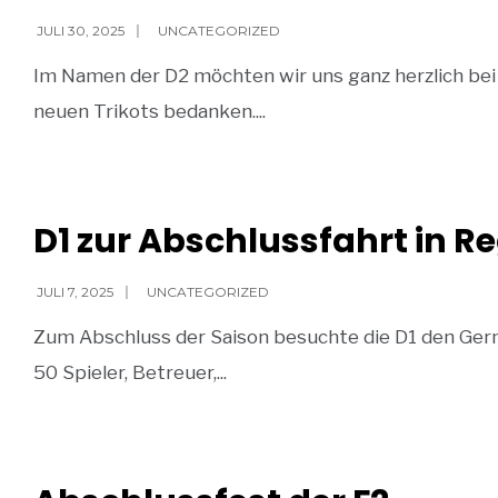
JULI 30, 2025
|
UNCATEGORIZED
Im Namen der D2 möchten wir uns ganz herzlich be
neuen Trikots bedanken.
...
BY
WEBMASTER
D1 zur Abschlussfahrt in 
JULI 7, 2025
|
UNCATEGORIZED
Zum Abschluss der Saison besuchte die D1 den Ger
50 Spieler, Betreuer,
...
BY
WEBMASTER