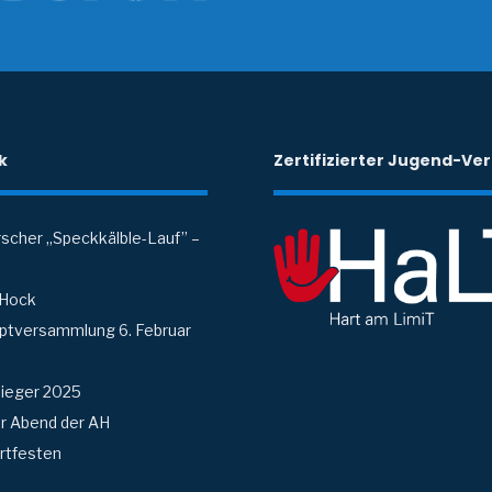
k
Zertifizierter Jugend-Ver
scher „Speckkälble-Lauf” –
Hock
ptversammlung 6. Februar
ieger 2025
r Abend der AH
ortfesten