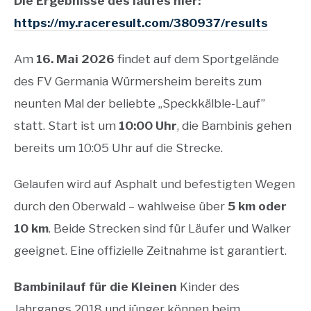
Die Ergebnisse des laufes hier:
https://my.raceresult.com/380937/results
Am
16. Mai 2026
findet auf dem Sportgelände
des FV Germania Würmersheim bereits zum
neunten Mal der beliebte „Speckkälble-Lauf”
statt. Start ist um
10:00 Uhr
, die Bambinis gehen
bereits um 10:05 Uhr auf die Strecke.
Gelaufen wird auf Asphalt und befestigten Wegen
durch den Oberwald – wahlweise über
5 km oder
10 km
. Beide Strecken sind für Läufer und Walker
geeignet. Eine offizielle Zeitnahme ist garantiert.
Bambinilauf für die Kleinen
Kinder des
Jahrgangs 2018 und jünger können beim