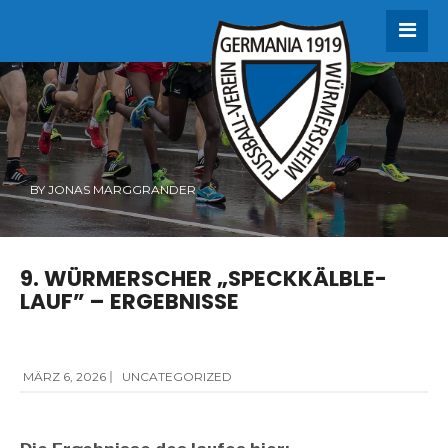
BY
JONAS MARGGRANDER
9. WÜRMERSCHER „SPECKKÄLBLE-
LAUF” – ERGEBNISSE
MÄRZ 6, 2026
|
UNCATEGORIZED