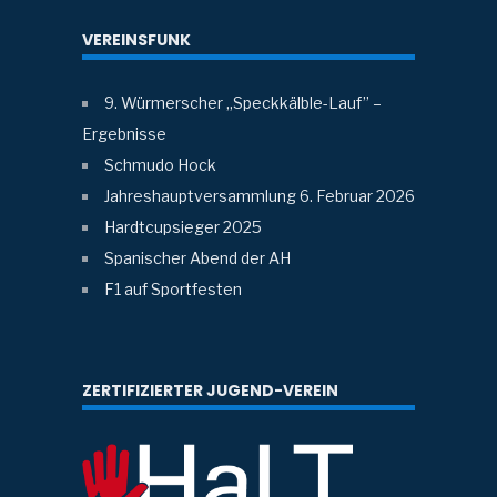
VEREINSFUNK
9. Würmerscher „Speckkälble-Lauf” –
Ergebnisse
Schmudo Hock
Jahreshauptversammlung 6. Februar 2026
Hardtcupsieger 2025
Spanischer Abend der AH
F1 auf Sportfesten
ZERTIFIZIERTER JUGEND-VEREIN