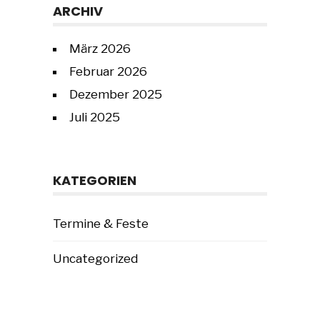
ARCHIV
März 2026
Februar 2026
Dezember 2025
Juli 2025
KATEGORIEN
Termine & Feste
Uncategorized