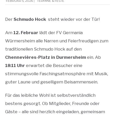
FEBRUAR 5, 2026
|
TERMINE & FESTE
Der
Schmudo Hock
steht wieder vor der Tür!
Am
12. Februar
lädt der FV Germania
Würmersheim alle Narren und Feierfreudigen zum
traditionellen Schmudo Hock auf den
Chennevières-Platz in Durmersheim
ein. Ab
18:11 Uhr
erwartet die Besucher eine
stimmungsvolle Faschingsatmosphäre mit Musik,
guter Laune und geselligem Beisammensein.
Für das leibliche Wohl ist selbstverständlich
bestens gesorgt. Ob Mitglieder, Freunde oder
Gäste – alle sind herzlich eingeladen, gemeinsam