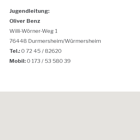
Jugendleitung:
Oliver Benz
Willi-Wörner-Weg 1
76448 Durmersheim/Würmersheim
Tel.:
0 72 45 / 82620
Mobil:
0 173 / 53 580 39