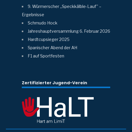
9. Würmerscher „Speckkälble-Lauf” –
Ergebnisse
Schmudo Hock
Jahreshauptversammlung 6. Februar 2026
Hardtcupsieger 2025
Spanischer Abend der AH
F1 auf Sportfesten
Zertifizierter Jugend-Verein