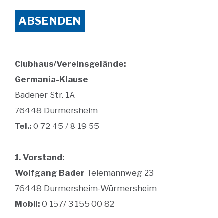
Clubhaus/Vereinsgelände:
Germania-Klause
Badener Str. 1A
76448 Durmersheim
Tel.:
0 72 45 / 8 19 55
1. Vorstand:
Wolfgang Bader
Telemannweg 23
76448 Durmersheim-Würmersheim
Mobil:
0 157/ 3 155 00 82